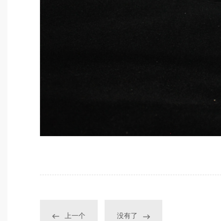
上一个
没有了