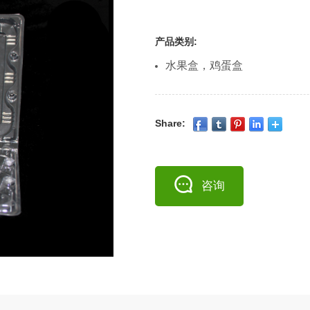
产品类别:
水果盒，鸡蛋盒
Share:
咨询